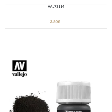
VAL73114
3.80€