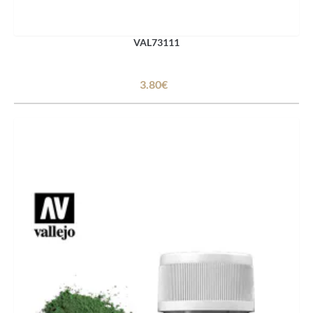
VAL73111
3.80€