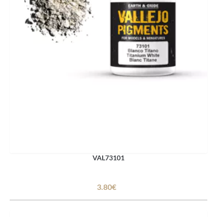
VAL73101
3.80€