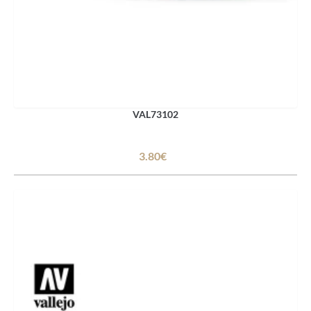
VAL73102
3.80€