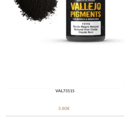
VAL73115
3.80€