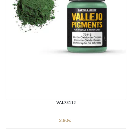
VAL73112
3.80€