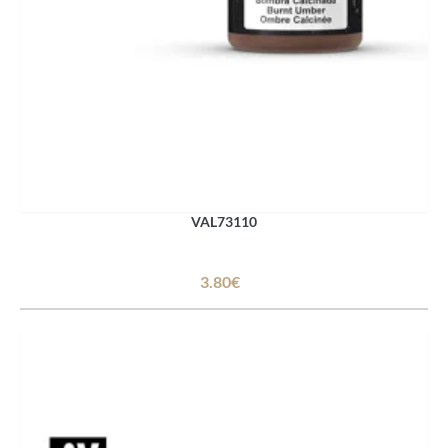
VAL73110
3.80€