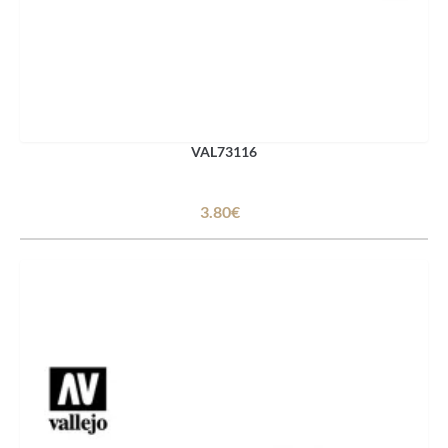
VAL73116
3.80€