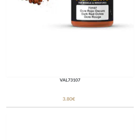
VAL73107
3.80€