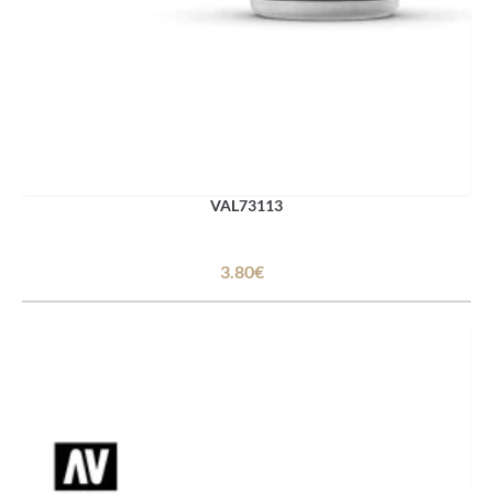
VAL73113
3.80€