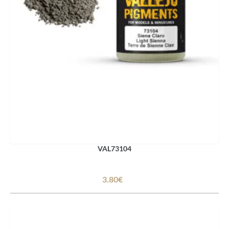
VAL73104
3.80€