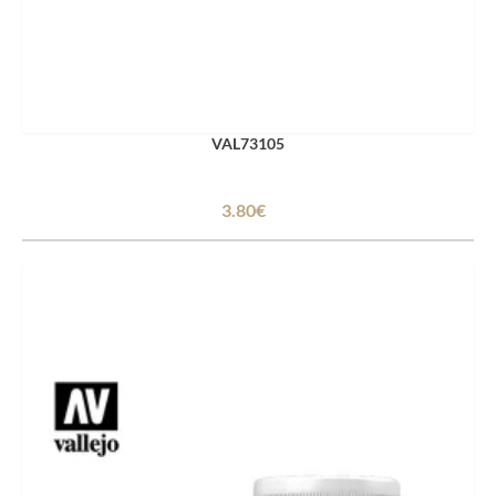
VAL73105
3.80€