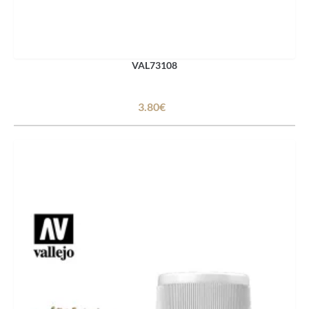
VAL73108
3.80€