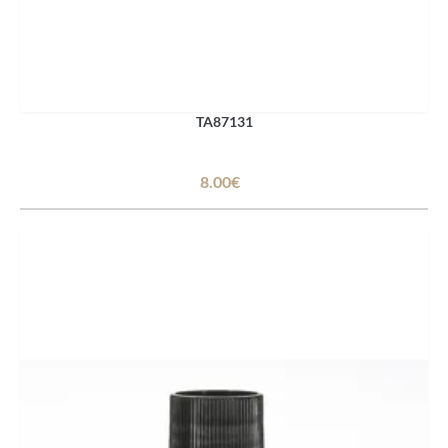
TA87131
8.00€