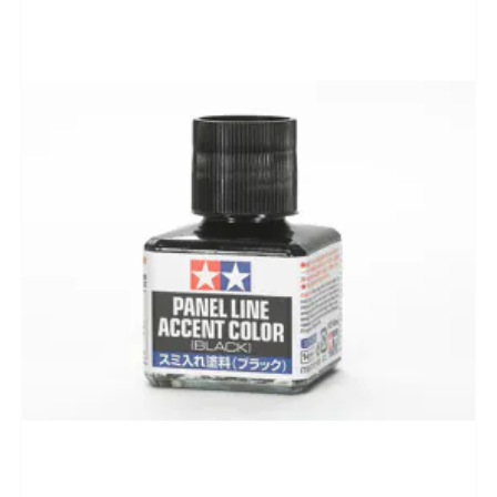
CADEAUBON