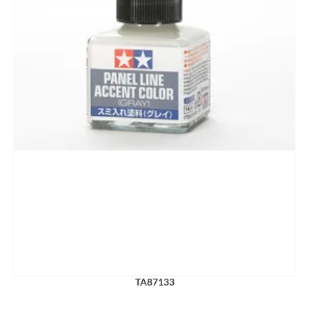
TA87133