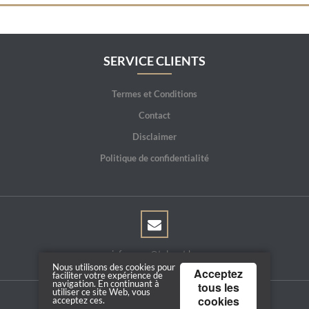
SERVICE CLIENTS
Termes et Conditions
Contact
Disclaimer
Politique de confidentialité
info.spoor@telenet.be
Nous utilisons des cookies pour
Acceptez
faciliter votre expérience de
navigation. En continuant à
tous les
utiliser ce site Web, vous
cookies
acceptez ces.