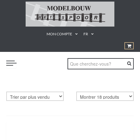
MON COMPTE
FR
TRAINS
GEREEDSCHAPPEN
¨PRODUCTEN EN MATERIALEN
KUNSTSTOF BOUWDOZEN
STATISCHE MODELLEN
PROMOTIE