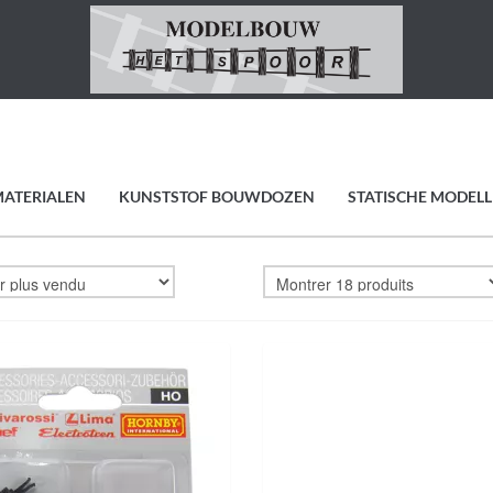
MATERIALEN
KUNSTSTOF BOUWDOZEN
STATISCHE MODEL