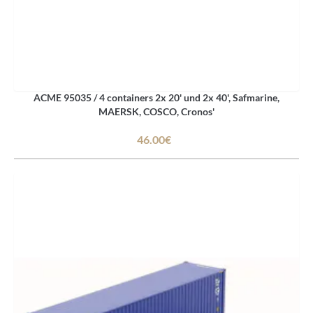
ACME 95035 / 4 containers 2x 20' und 2x 40', Safmarine,
MAERSK, COSCO, Cronos'
46.00€