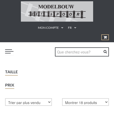
MON COMPTE
FR
TRAINS
TAILLE
GEREEDSCHAPPEN
PRIX
¨PRODUCTEN EN MATERIALEN
KUNSTSTOF BOUWDOZEN
STATISCHE MODELLEN
PROMOTIE