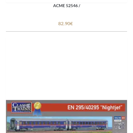
ACME 52546 /
82.90€