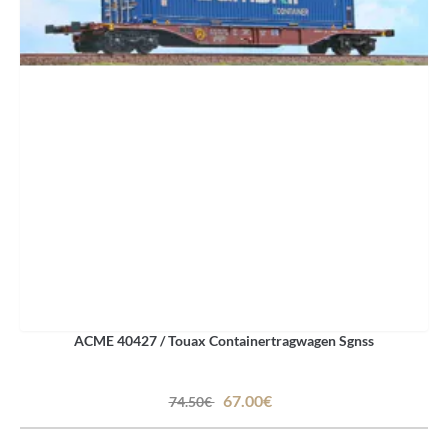
ACME 40427 / Touax Containertragwagen Sgnss
67.00€
74.50€