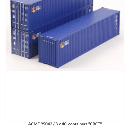
ACME 95042 / 3 x 40' containers "CRCT"