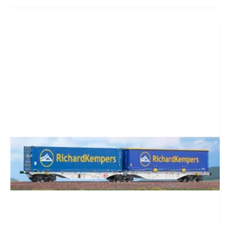
CADEAUBON