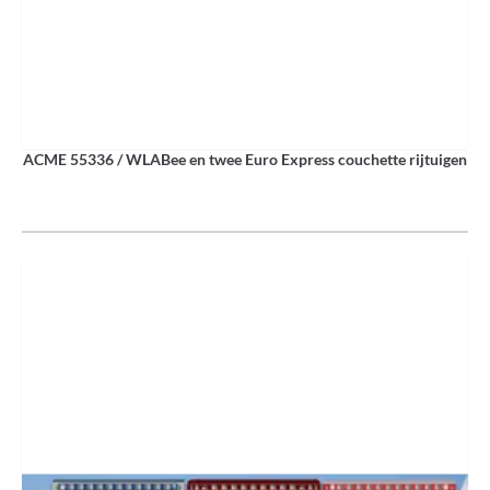
ACME 55336 / WLABee en twee Euro Express couchette rijtuigen