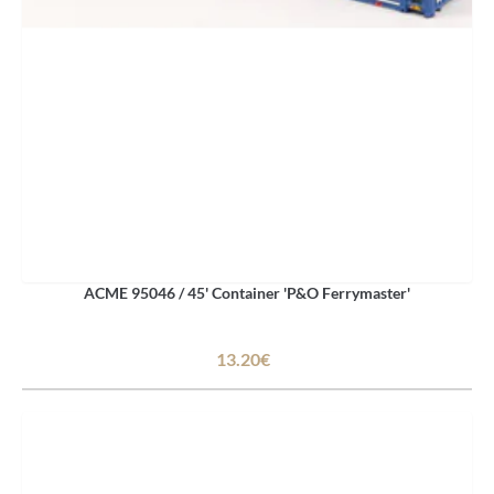
ACME 95046 / 45' Container 'P&O Ferrymaster'
13.20€