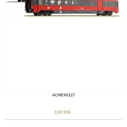
ACME90127
139.95€