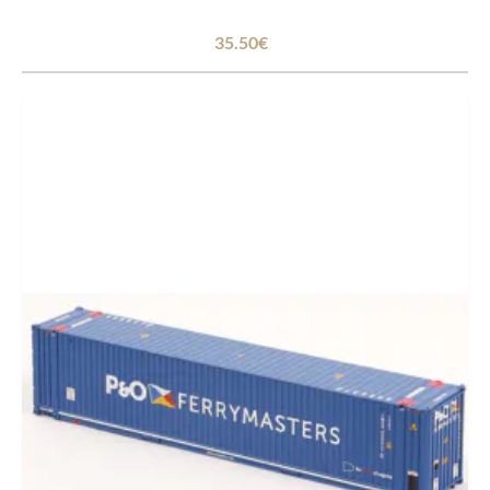
35.50€