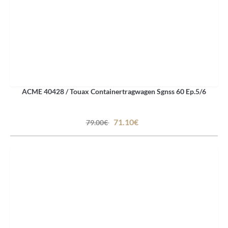
ACME 40428 / Touax Containertragwagen Sgnss 60 Ep.5/6
71.10€
79.00€