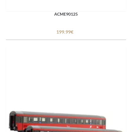
ACME90125
199.99€