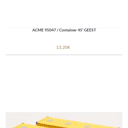
ACME 95047 / Container 45' GEEST
13.20€