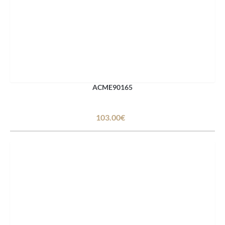
ACME90165
103.00€