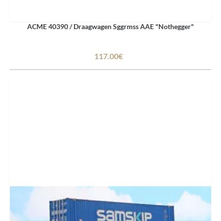
ACME 40390 / Draagwagen Sggrmss AAE "Nothegger"
117.00€