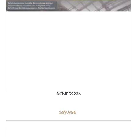
ACME55236
169.95€