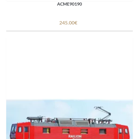
ACME90190
245.00€