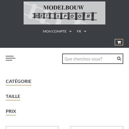
MON COMPTE
FR
TRAINS
CATÉGORIE
GEREEDSCHAPPEN
TAILLE
¨PRODUCTEN EN MATERIALEN
KUNSTSTOF BOUWDOZEN
PRIX
STATISCHE MODELLEN
PROMOTIE