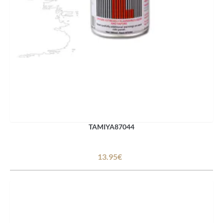
TAMIYA87044
13.95€