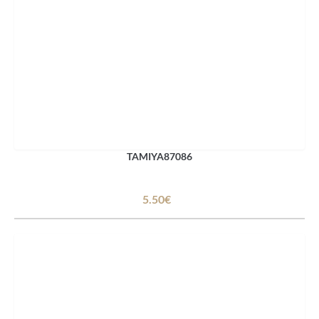
TAMIYA87086
5.50€