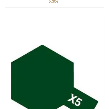
5.30€