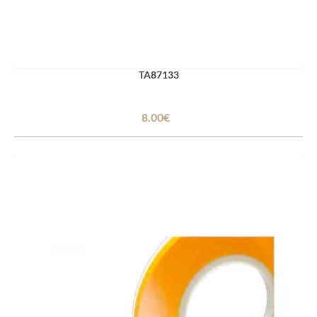
TA87133
8.00€