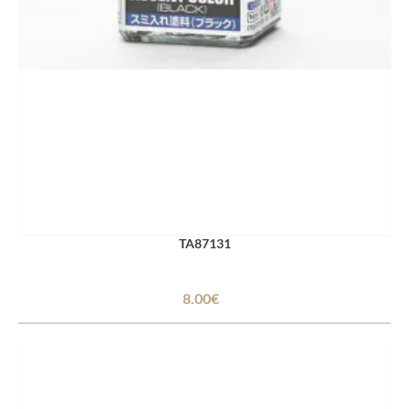
TA87131
8.00€