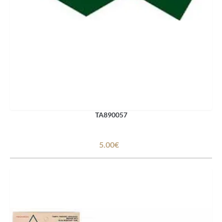
TA890057
5.00€