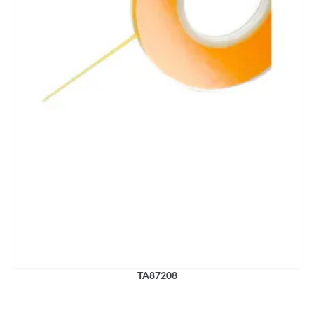
TA87208