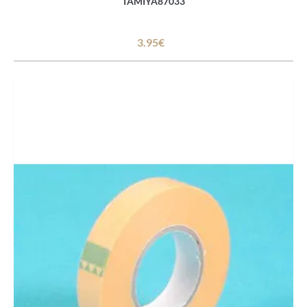
TAMIYA87033
3.95€