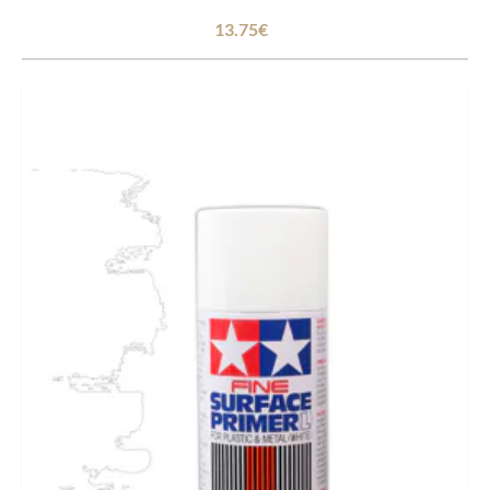
13.75€