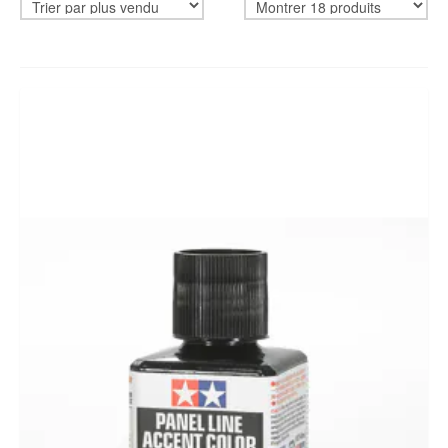
CADEAUBON