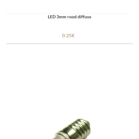
LED 3mm rood diffuus
0.25€