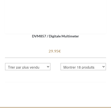
DVM857 / Digitale Multimeter
29.95€