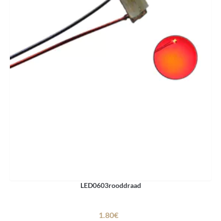
LED0603rooddraad
1.80€