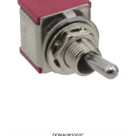
DONAUKS502C