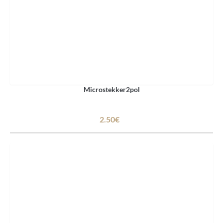
Microstekker2pol
2.50€