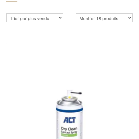
CADEAUBON