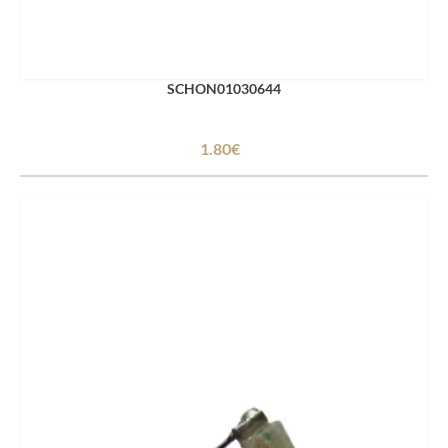
SCHON01030644
1.80€