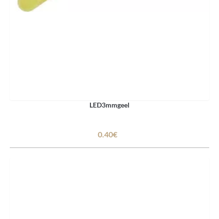
LED3mmgeel
0.40€