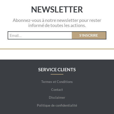
NEWSLETTER
Abonnez-vous à notre newsletter pour rester
informé de toutes les actions.
S'INSCRIRE
SERVICE CLIENTS
Termes et Conditions
Contact
Disclaimer
Politique de confidentialité