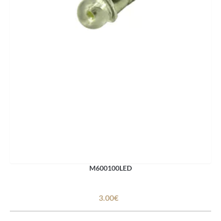
M600100LED
3.00€