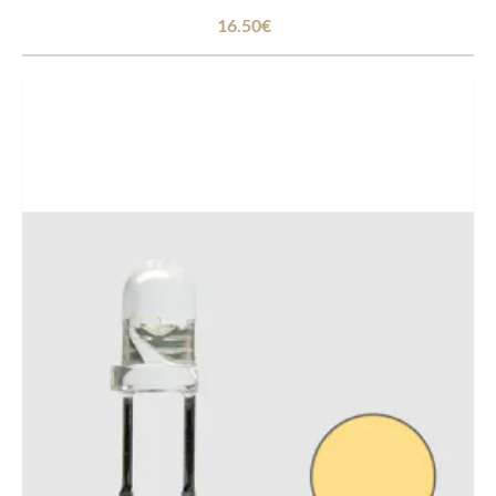
16.50€