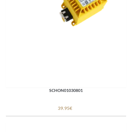
SCHON01030801
39.95€