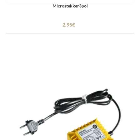
Microstekker3pol
2.95€