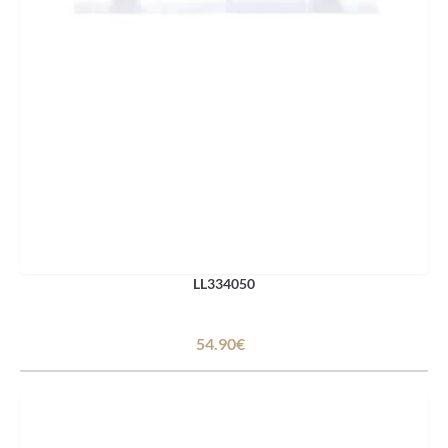
LL334050
54.90€