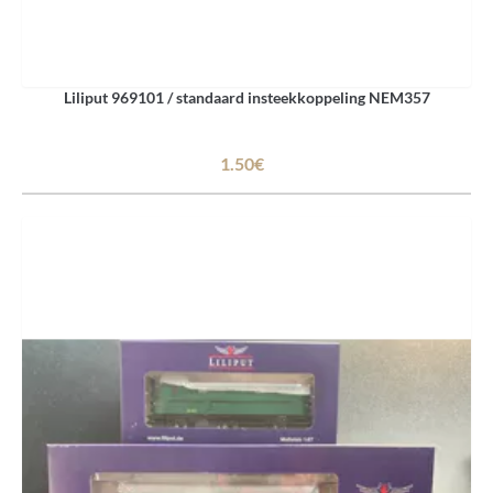
Liliput 969101 / standaard insteekkoppeling NEM357
1.50€