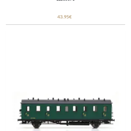
43.95€