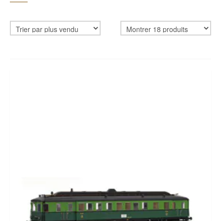
CADEAUBON