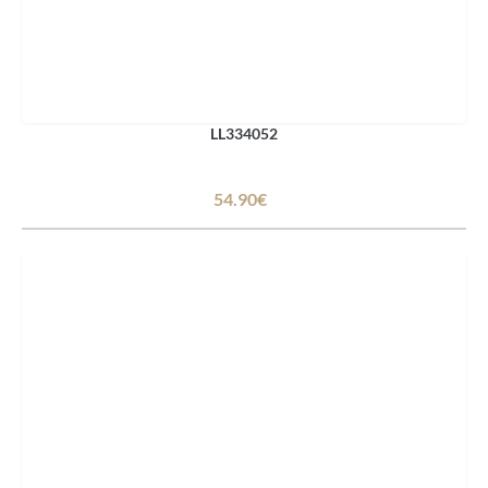
LL334052
54.90€