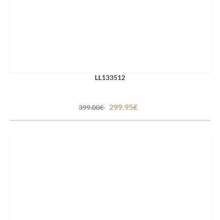
LL133512
299.95€
399.00€