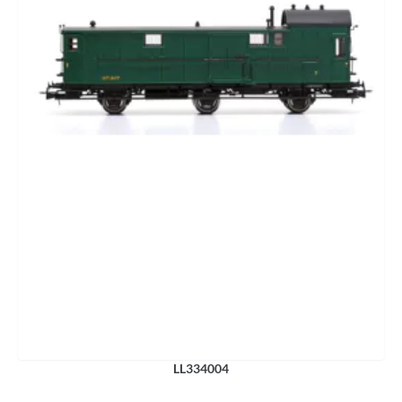
LL334004