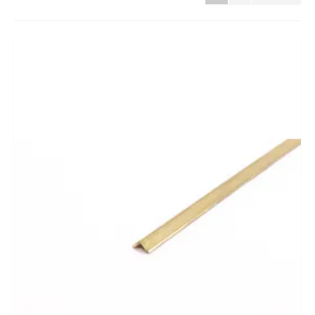
CADEAUBON