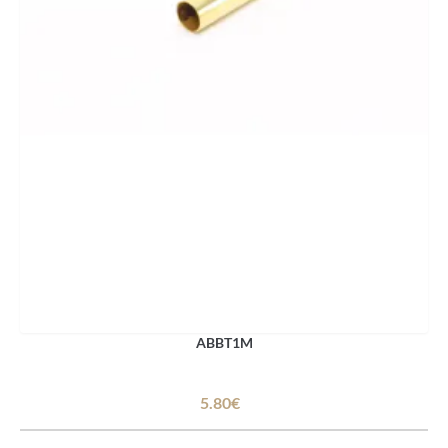
ABBT1M
5.80€