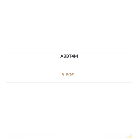
ABBT4M
5.80€