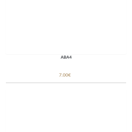
ABA4
7.00€