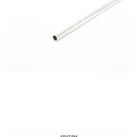
ABAT4M