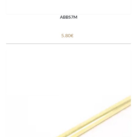
ABBS7M
5.80€