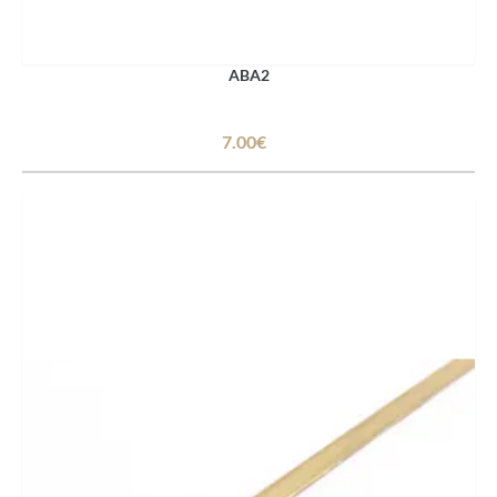
ABA2
7.00€