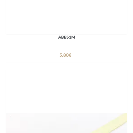
ABBS1M
5.80€