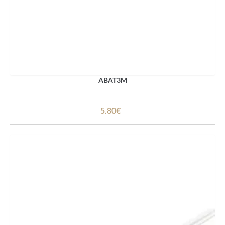
ABAT3M
5.80€