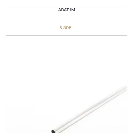
ABAT1M
5.80€