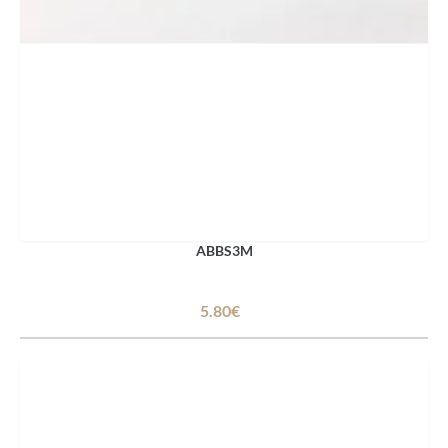
ABBS3M
5.80€