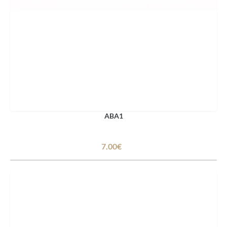
ABA1
7.00€