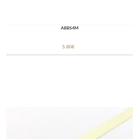
ABBS4M
5.80€