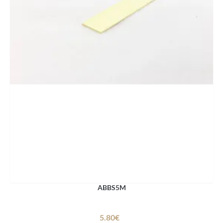
ABBS5M
5.80€