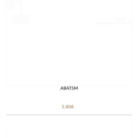
ABAT5M
5.80€