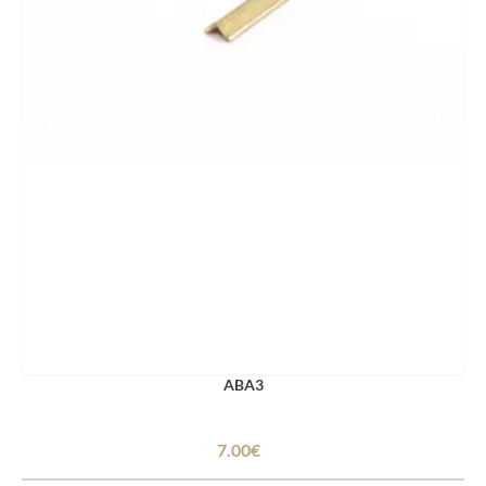
ABA3
7.00€