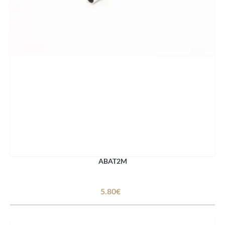
ABAT2M
5.80€