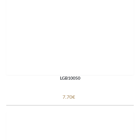
LGB10050
7.70€