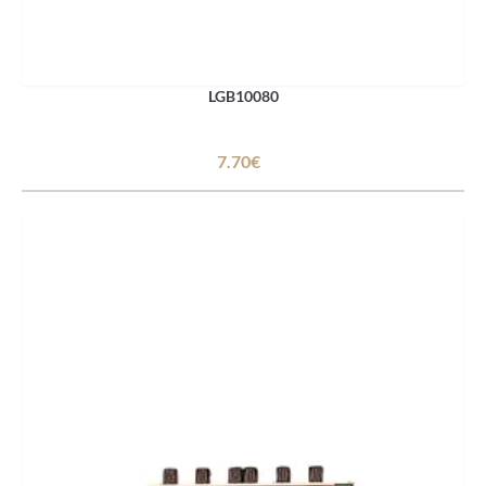
LGB10080
7.70€