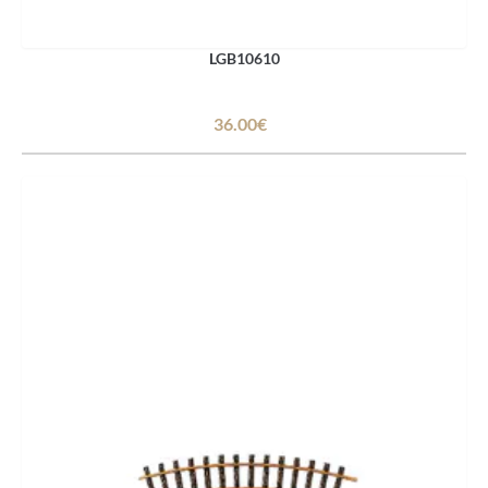
LGB10610
36.00€