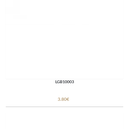
LGB10003
3.80€