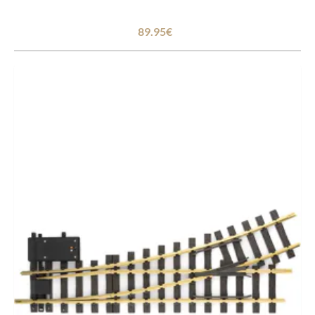
89.95€