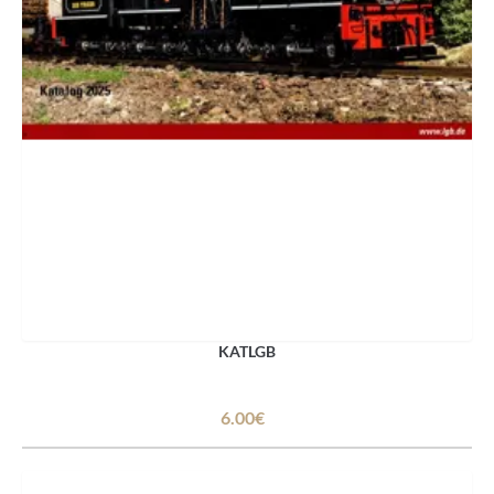
KATLGB
6.00€