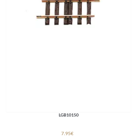
LGB10150
7.95€