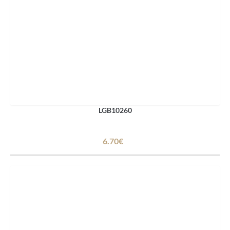
LGB10260
6.70€