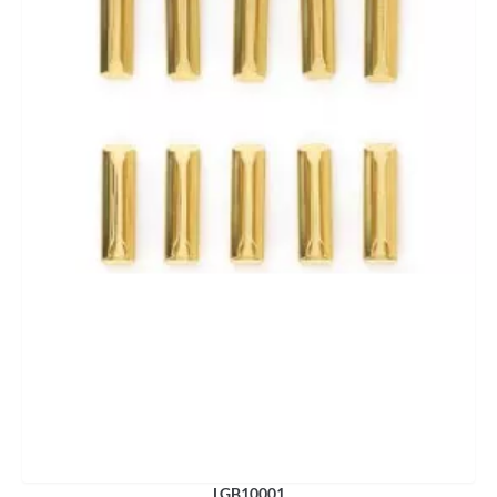
LGB10001