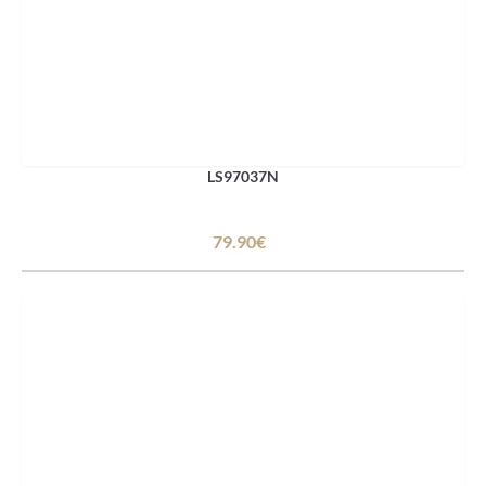
LS97037N
79.90€