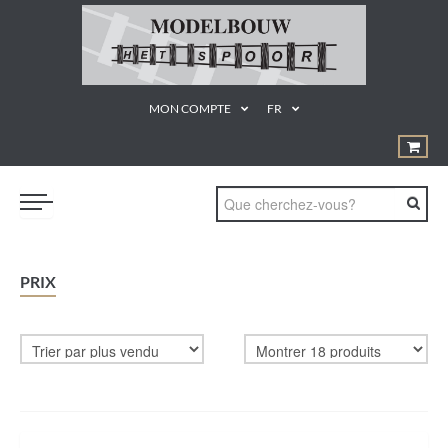
MON COMPTE
FR
TRAINS
PRIX
GEREEDSCHAPPEN
¨PRODUCTEN EN MATERIALEN
KUNSTSTOF BOUWDOZEN
STATISCHE MODELLEN
PROMOTIE