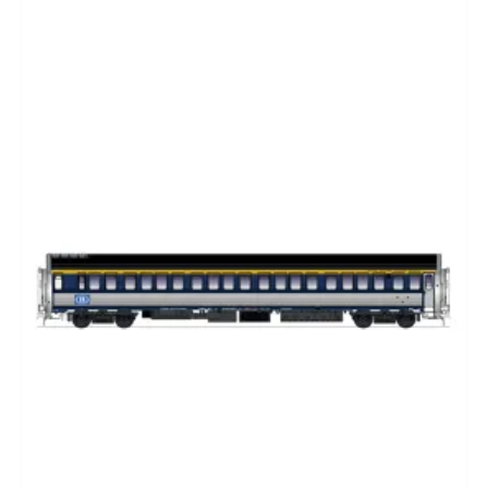
CADEAUBON