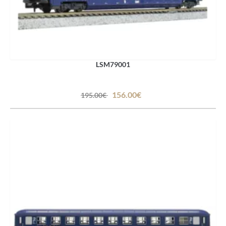
LSM79001
156.00€
195.00€