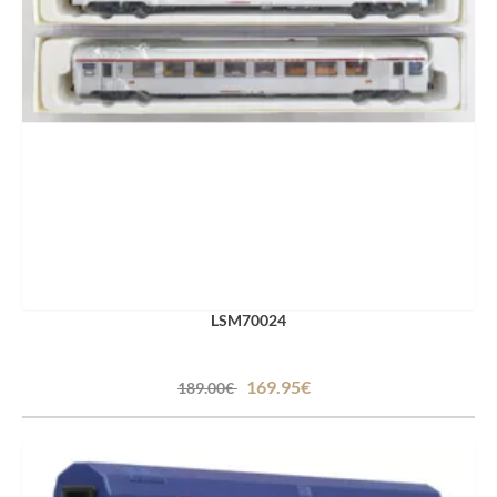
LSM70024
169.95€
189.00€